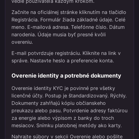
vedie používateľa každým krokom.
Začnite na oficiálnej stránke kliknutím na tlačidlo
Registrácia. Formulár žiada základné údaje. Celé
meno. E-mailová adresa. Telefónne číslo. Dátum
narodenia. Údaje musia byť presné kvôli
overeniu.
E-mail potvrdzuje registráciu. Kliknite na link v
správe. Nastavte heslo a preferencie konta.
Overenie identity a potrebné dokumenty
Overenie identity KYC je povinné pre všetky
licenčné účty. Postup je štandardizovaný. Rýchly.
Dokumenty zahŕňajú kópiu občianskeho
preukazu alebo pasu. Potvrdenie adresy faktúrou
za energie alebo výpisom z banky do troch
mesiacov. Snímku platobnej metódy ako karty.
Nahrajte súbory v sekcii Overenie alebo pošlite