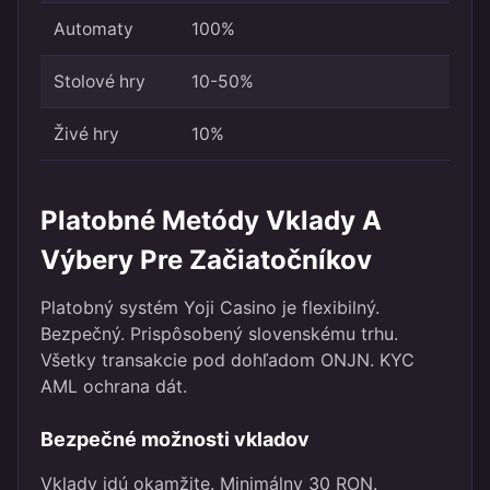
Automaty
100%
Stolové hry
10-50%
Živé hry
10%
Platobné Metódy Vklady A
Výbery Pre Začiatočníkov
Platobný systém Yoji Casino je flexibilný.
Bezpečný. Prispôsobený slovenskému trhu.
Všetky transakcie pod dohľadom ONJN. KYC
AML ochrana dát.
Bezpečné možnosti vkladov
Vklady idú okamžite. Minimálny 30 RON.