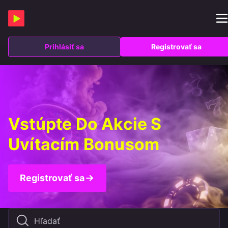
Prihlásiť sa
Registrovať sa
Vstúpte Do Akcie S
Uvítacím Bonusom
Registrovať sa