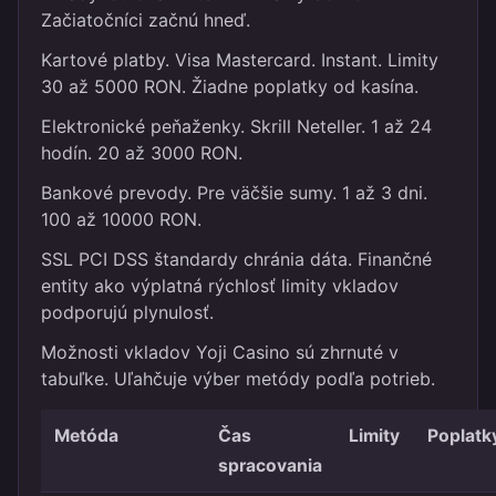
Začiatočníci začnú hneď.
Kartové platby. Visa Mastercard. Instant. Limity
30 až 5000 RON. Žiadne poplatky od kasína.
Elektronické peňaženky. Skrill Neteller. 1 až 24
hodín. 20 až 3000 RON.
Bankové prevody. Pre väčšie sumy. 1 až 3 dni.
100 až 10000 RON.
SSL PCI DSS štandardy chránia dáta. Finančné
entity ako výplatná rýchlosť limity vkladov
podporujú plynulosť.
Možnosti vkladov Yoji Casino sú zhrnuté v
tabuľke. Uľahčuje výber metódy podľa potrieb.
Metóda
Čas
Limity
Poplatk
spracovania