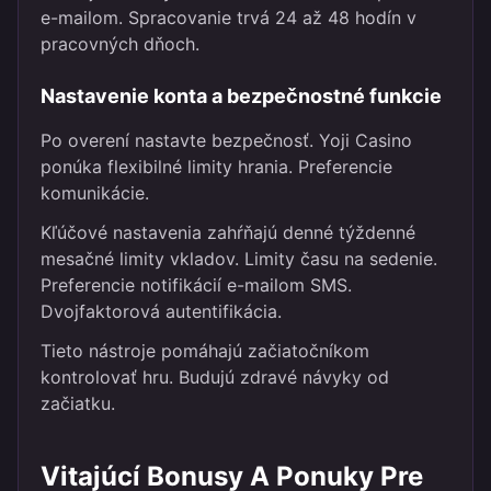
e-mailom. Spracovanie trvá 24 až 48 hodín v
pracovných dňoch.
Nastavenie konta a bezpečnostné funkcie
Po overení nastavte bezpečnosť. Yoji Casino
ponúka flexibilné limity hrania. Preferencie
komunikácie.
Kľúčové nastavenia zahŕňajú denné týždenné
mesačné limity vkladov. Limity času na sedenie.
Preferencie notifikácií e-mailom SMS.
Dvojfaktorová autentifikácia.
Tieto nástroje pomáhajú začiatočníkom
kontrolovať hru. Budujú zdravé návyky od
začiatku.
Vitajúcí Bonusy A Ponuky Pre