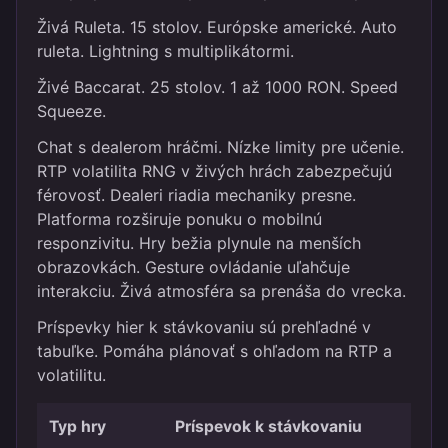
Živá Ruleta. 15 stolov. Európske americké. Auto
ruleta. Lightning s multiplikátormi.
Živé Baccarat. 25 stolov. 1 až 1000 RON. Speed
Squeeze.
Chat s dealerom hráčmi. Nízke limity pre učenie.
RTP volatilita RNG v živých hrách zabezpečujú
férovosť. Dealeri riadia mechaniky presne.
Platforma rozširuje ponuku o mobilnú
responzivitu. Hry bežia plynule na menších
obrazovkách. Gesture ovládanie uľahčuje
interakciu. Živá atmosféra sa prenáša do vrecka.
Príspevky hier k stávkovaniu sú prehľadné v
tabuľke. Pomáha plánovať s ohľadom na RTP a
volatilitu.
Typ hry
Príspevok k stávkovaniu