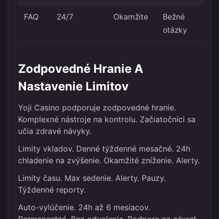
FAQ
24/7
Okamžite
Bežné
otázky
Zodpovedné Hranie A
Nastavenie Limitov
Yoji Casino podporuje zodpovedné hranie.
Komplexné nástroje na kontrolu. Začiatočníci sa
učia zdravé návyky.
Limity vkladov. Denné týždenné mesačné. 24h
chladenie na zvýšenie. Okamžité zníženie. Alerty.
Limity času. Max sedenie. Alerty. Pauzy.
Týždenné reporty.
Auto-vylúčenie. 24h až 6 mesiacov.
Permanentné. Bez odvolania. Podpora na návrat.