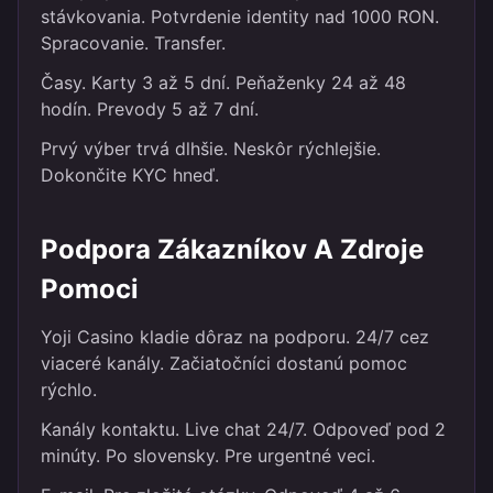
stávkovania. Potvrdenie identity nad 1000 RON.
Spracovanie. Transfer.
Časy. Karty 3 až 5 dní. Peňaženky 24 až 48
hodín. Prevody 5 až 7 dní.
Prvý výber trvá dlhšie. Neskôr rýchlejšie.
Dokončite KYC hneď.
Podpora Zákazníkov A Zdroje
Pomoci
Yoji Casino kladie dôraz na podporu. 24/7 cez
viaceré kanály. Začiatočníci dostanú pomoc
rýchlo.
Kanály kontaktu. Live chat 24/7. Odpoveď pod 2
minúty. Po slovensky. Pre urgentné veci.